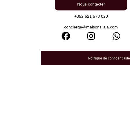
Nous contacter
+352 621 578 020
concierge@maisonsilaia.com
les d’utilisation
Politique de confidentialité