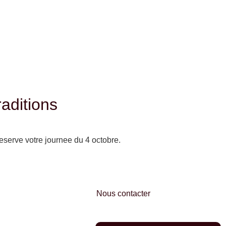
raditions
reserve votre journee du 4 octobre.
FR
EN
Nous contacter