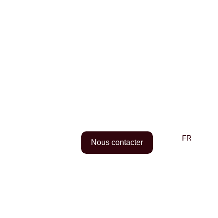
FR
EN
Nous contacter