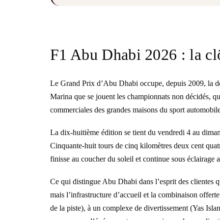
F1 Abu Dhabi 2026 : la clô
Le Grand Prix d’Abu Dhabi occupe, depuis 2009, la dern
Marina que se jouent les championnats non décidés, que
commerciales des grandes maisons du sport automobile.
La dix-huitième édition se tient du vendredi 4 au diman
Cinquante-huit tours de cinq kilomètres deux cent quatr
finisse au coucher du soleil et continue sous éclairage ar
Ce qui distingue Abu Dhabi dans l’esprit des clientes 
mais l’infrastructure d’accueil et la combinaison offert
de la piste), à un complexe de divertissement (Yas Is