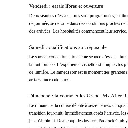
Vendredi : essais libres et ouverture
Deux séances d’essais libres sont programmées, matin e
de journée, se déroule dans des conditions proches de c
des arrivées. Les hospitalités commencent leur service, 
Samedi : qualifications au crépuscule
Le samedi concentre la troisième séance d’essais libres
la nuit tombée. L’expérience visuelle est unique : les pr
de lumière. Le samedi soir est le moment des grandes 
artistes internationaux.
Dimanche : la course et les Grand Prix After R
Le dimanche, la course débute à seize heures. Cinquant
transition jour-nuit. Immédiatement après l’arrivée, les
jusqu’à minuit. Beaucoup des invitées Paddock Club y s