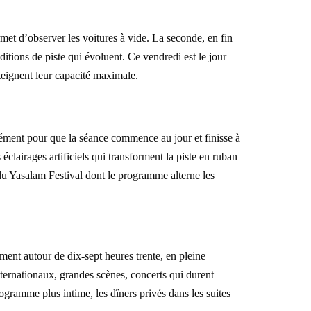
et d’observer les voitures à vide. La seconde, en fin
itions de piste qui évoluent. Ce vendredi est le jour
tteignent leur capacité maximale.
isément pour que la séance commence au jour et finisse à
éclairages artificiels qui transforment la piste en ruban
du Yasalam Festival dont le programme alterne les
ent autour de dix-sept heures trente, en pleine
internationaux, grandes scènes, concerts qui durent
gramme plus intime, les dîners privés dans les suites