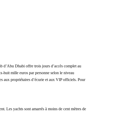
Club d’Abu Dhabi offre trois jours d’accès complet au
ix-huit mille euros par personne selon le niveau
ux propriétaires d’écurie et aux VIP officiels. Pour
nt. Les yachts sont amarrés à moins de cent mètres de