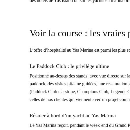
des hôtels de Yas Island ou sur les yachts en marina off
Voir la course : les vraies 
L’offre d’hospitalité au Yas Marina est parmi les plus s
Le Paddock Club : le privilège ultime
Positionné au-dessus des stands, avec vue directe sur la
paddock, des visites pit-lane guidées, une restauration 
(Paddock Club classique, Champions Club, Legends Club
celles de nos clientes qui viennent avec un projet comme
Résider à bord d’un yacht au Yas Marina
Le Yas Marina reçoit, pendant le week-end du Grand Pr