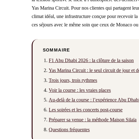
Yas Marina Circuit. Pour nos clientes qui partagent le
climat idéal, une infrastructure conçue pour recevoir la
ces séjours avec le même soin que ceux de Monaco ou de S
SOMMAIRE
F1 Abu Dhabi 2026 : la clôture de la saison
Yas Marina Circuit : le seul circuit de jour et d
Trois jours, trois rythmes
Voir la course : les vraies places
Au-delà de la course : l’expérience Abu Dhab
Les soirées et les concerts post-course
Préparer sa venue : la méthode Maison Silaïa
Questions fréquentes