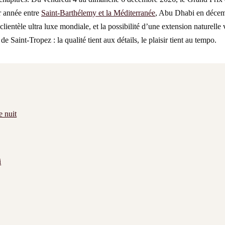
ur année entre
Saint-Barthélemy et la Méditerranée
, Abu Dhabi en décemb
 clientèle ultra luxe mondiale, et la possibilité d’une extension naturel
aint-Tropez : la qualité tient aux détails, le plaisir tient au tempo.
e nuit
i