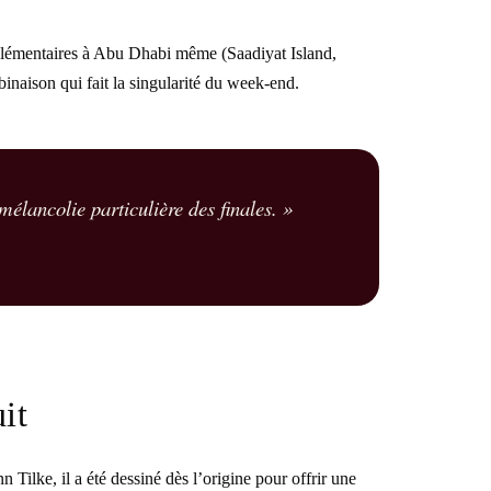
pplémentaires à Abu Dhabi même (Saadiyat Island,
naison qui fait la singularité du week-end.
élancolie particulière des finales. »
uit
Tilke, il a été dessiné dès l’origine pour offrir une