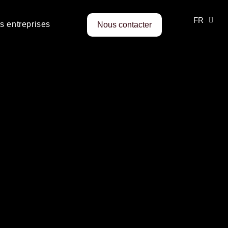
FR
EN
s entreprises
Nous contacter