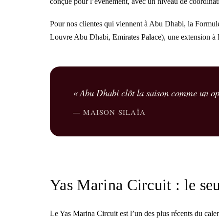
conçue pour l’événement, avec un niveau de coordination
Pour nos clientes qui viennent à Abu Dhabi, la Formul
Louvre Abu Dhabi, Emirates Palace), une extension à Du
« Abu Dhabi clôt la saison comme un opér
— MAISON SILAÏA
Yas Marina Circuit : le seu
Le Yas Marina Circuit est l’un des plus récents du cale