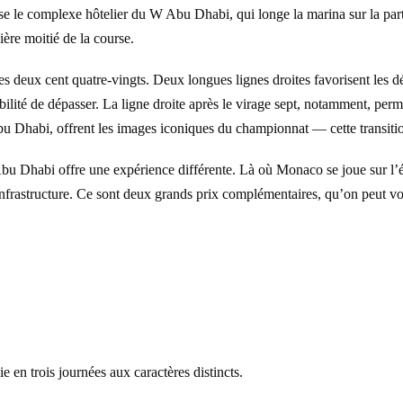
e le complexe hôtelier du W Abu Dhabi, qui longe la marina sur la partie
nière moitié de la course.
res deux cent quatre-vingts. Deux longues lignes droites favorisent les
lité de dépasser. La ligne droite après le virage sept, notamment, perm
bu Dhabi, offrent les images iconiques du championnat — cette transitio
u Dhabi offre une expérience différente. Là où Monaco se joue sur l’é
 infrastructure. Ce sont deux grands prix complémentaires, qu’on peut 
n trois journées aux caractères distincts.