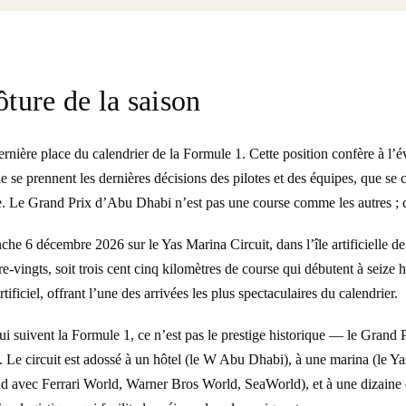
ture de la saison
ière place du calendrier de la Formule 1. Cette position confère à l’é
 se prennent les dernières décisions des pilotes et des équipes, que se
 Le Grand Prix d’Abu Dhabi n’est pas une course comme les autres ; c’
che 6 décembre 2026 sur le Yas Marina Circuit, dans l’île artificielle 
e-vingts, soit trois cent cinq kilomètres de course qui débutent à seize
tificiel, offrant l’une des arrivées les plus spectaculaires du calendrier.
qui suivent la Formule 1, ce n’est pas le prestige historique — le Gran
e. Le circuit est adossé à un hôtel (le W Abu Dhabi), à une marina (le Y
land avec Ferrari World, Warner Bros World, SeaWorld), et à une dizain