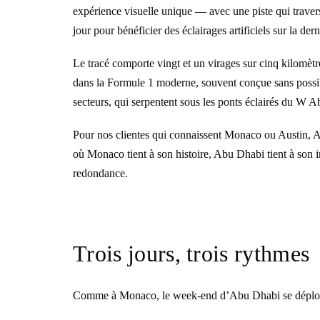
expérience visuelle unique — avec une piste qui travers
jour pour bénéficier des éclairages artificiels sur la der
Le tracé comporte vingt et un virages sur cinq kilomèt
dans la Formule 1 moderne, souvent conçue sans possibi
secteurs, qui serpentent sous les ponts éclairés du W A
Pour nos clientes qui connaissent Monaco ou Austin, Ab
où Monaco tient à son histoire, Abu Dhabi tient à son
redondance.
Trois jours, trois rythmes
Comme à Monaco, le week-end d’Abu Dhabi se déploie e