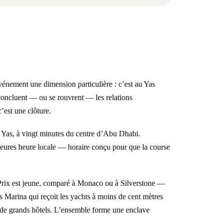
vénement une dimension particulière : c’est au Yas
 concluent — ou se rouvrent — les relations
est une clôture.
de Yas, à vingt minutes du centre d’Abu Dhabi.
 heures heure locale — horaire conçu pour que la course
d Prix est jeune, comparé à Monaco ou à Silverstone —
as Marina qui reçoit les yachts à moins de cent mètres
e de grands hôtels. L’ensemble forme une enclave